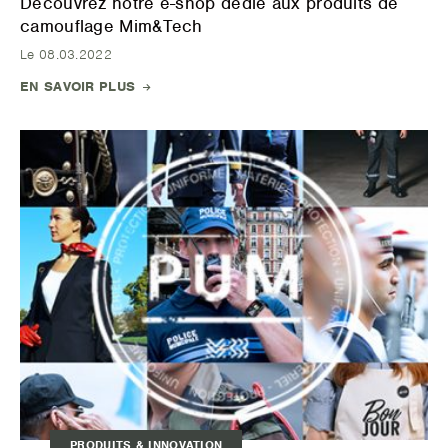
Découvrez notre e-shop dédié aux produits de
camouflage Mim&Tech
Le 08.03.2022
EN SAVOIR PLUS
PRODUITS & INNOVATION