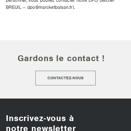
personnel, vous pouvez contacter notre DPO (Michel
BREUIL – dpo@marcketbalsan.fr).
Gardons le contact !
CONTACTEZ-NOUS
Inscrivez-vous à
notre newsletter