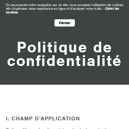
En poursuivant votre navigation sur ce site, vous acceptez l’utilisation de cookies
afin d’optimiser votre expérience en ligne et d’analyser notre trafic.
-
Gérer les
cookies
Fermer
Politique de
confidentialité
I. CHAMP D’APPLICATION