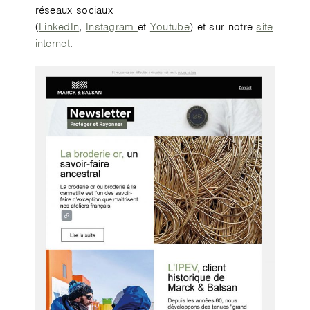
réseaux sociaux
(
LinkedIn
,
Instagram
et
Youtube
) et sur notre
site
internet
.