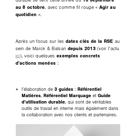
durable se tient cette année du
18 septembre
au 8 octobre
, avec comme fil rouge «
Agir au
quotidien
».
Après un focus sur les
dates clés de la RSE
au
sein de Marck & Balsan
depuis 2013
(voir l’actu
ici
), voici quelques
exemples concrets
d’actions menées
:
l’élaboration de
3 guides
:
Référentiel
Matières
,
Référentiel Marquage
et
Guide
d’utilisation durable
, qui sont de véritables
outils de travail en interne mais également dans
la collaboration avec nos clients et partenaires.