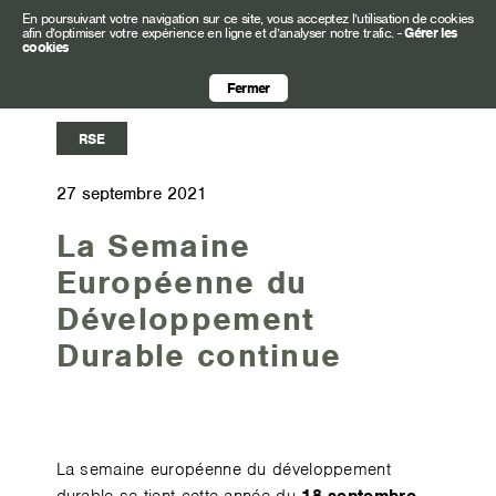
En poursuivant votre navigation sur ce site, vous acceptez l’utilisation de cookies
afin d’optimiser votre expérience en ligne et d’analyser notre trafic.
-
Gérer les
cookies
Fermer
RSE
27 septembre 2021
La Semaine
Européenne du
Développement
Durable continue
La semaine européenne du développement