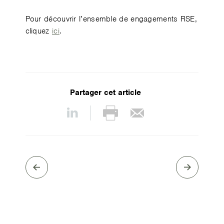
Pour découvrir l’ensemble de engagements RSE,
cliquez
ici
.
Partager cet article