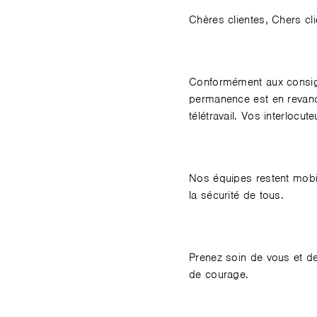
Chères clientes, Chers cli
Conformément aux consig
permanence est en revanc
télétravail. Vos interlocu
Nos équipes restent mobili
la sécurité de tous.
Prenez soin de vous et de
de courage.