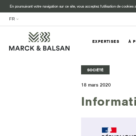
En poursuivant votre navigation sur ce site, vous acceptez l’utilisation de cookies a
EXPERTISES
À 
SOCIÉTÉ
18 mars 2020
Informat