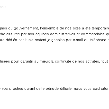
ents,
nes du gouvernement, l’ensemble de nos sites a été temporair
he assurée par nos équipes administratives et commerciales qui
teurs dédiés habituels restent joignables par e-mail ou téléphone 
sées pour garantir au mieux la continuité de nos activités, tout e
 vos proches durant cette période difficile, nous vous souhait