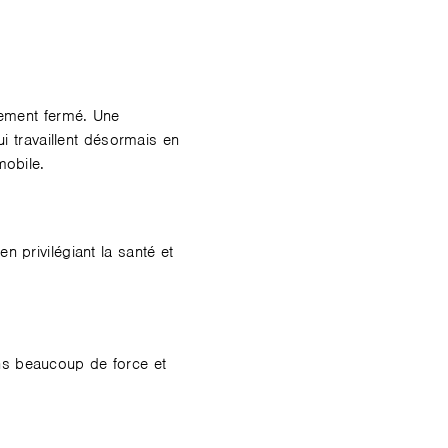
ement fermé. Une
 travaillent désormais en
mobile.
n privilégiant la santé et
ons beaucoup de force et