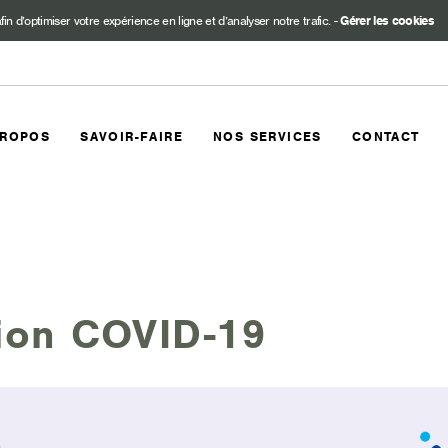
fin d’optimiser votre expérience en ligne et d’analyser notre trafic.
-
Gérer les cookies
PROPOS
SAVOIR-FAIRE
NOS SERVICES
CONTACT
ion COVID-19