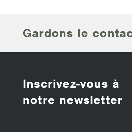
Gardons le contac
Inscrivez-vous à
notre newsletter