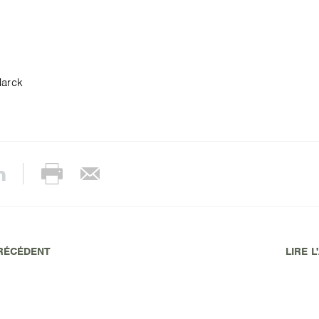
Marck
PRÉCÉDENT
LIRE L